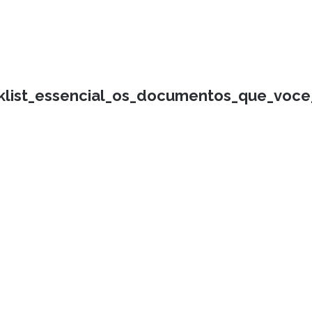
klist_essencial_os_documentos_que_voce