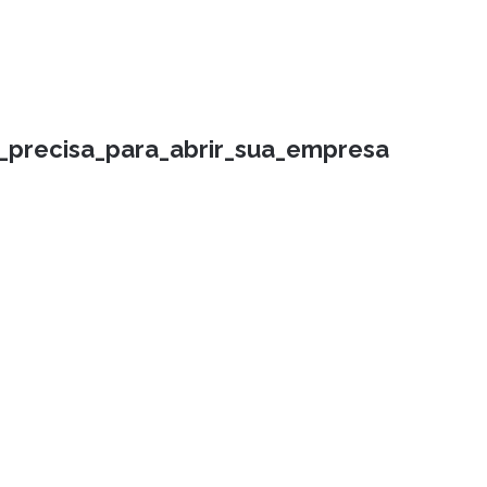
_precisa_para_abrir_sua_empresa