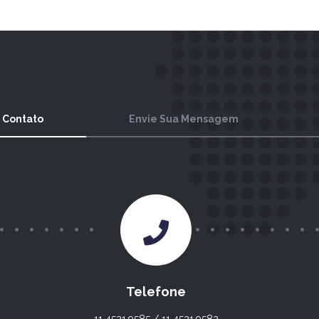
 Contato
Envie Sua Mensagem
Telefone