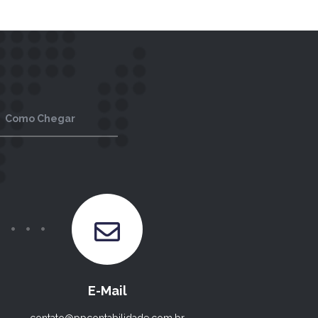
Como Chegar
E-Mail