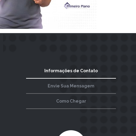
Informações de Contato
Envie Sua Mensagem
Como Chegar