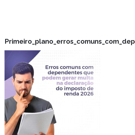
Primeiro_plano_erros_comuns_com_de