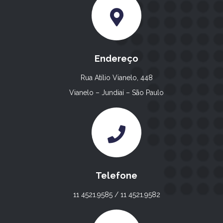
Endereço
Rua Atílio Vianelo, 448
Vianelo – Jundiaí – São Paulo
Telefone
11 4521.9585 / 11 4521.9582