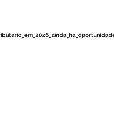
ributario_em_2026_ainda_ha_oportunida