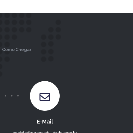
Como Chegar
E-Mail