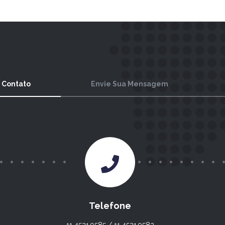
 Contato
Envie Sua Mensagem
Telefone