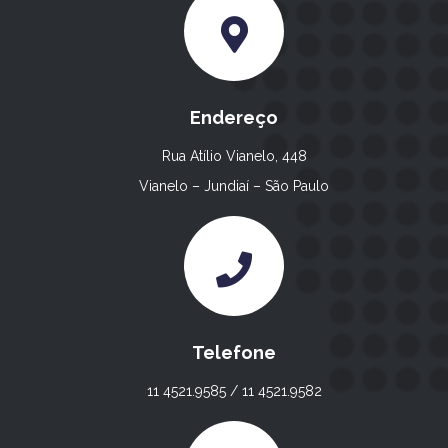
Endereço
Rua Atílio Vianelo, 448
Vianelo – Jundiaí – São Paulo
Telefone
11 4521.9585 / 11 4521.9582