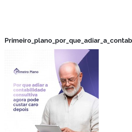
Primeiro_plano_por_que_adiar_a_contab