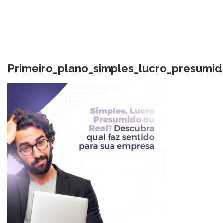
Primeiro_plano_simples_lucro_presumi