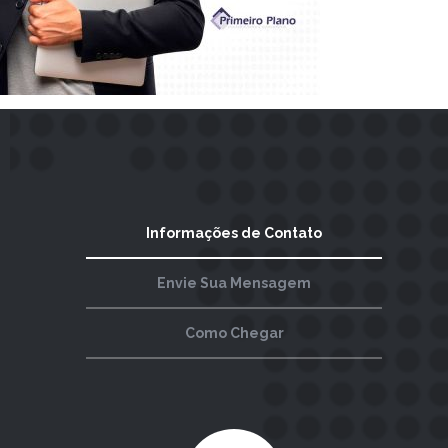
Informações de Contato
Envie Sua Mensagem
Como Chegar