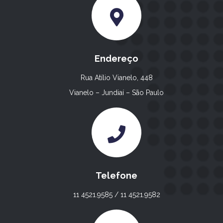
Endereço
Rua Atílio Vianelo, 448
Vianelo – Jundiaí – São Paulo
Telefone
11 4521.9585 / 11 4521.9582