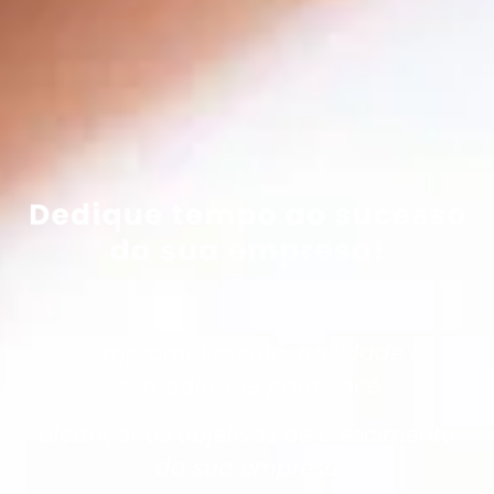
Comprometimento, agilidade e
comodidade para você
alcançar os objetivos de crescimento
da sua empresa