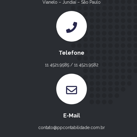
Vianelo – Jundiaí – São Paulo
Telefone
11 4521.9585 / 11 4521.9582
E-Mail
contato@ppcontabilidade.com.br