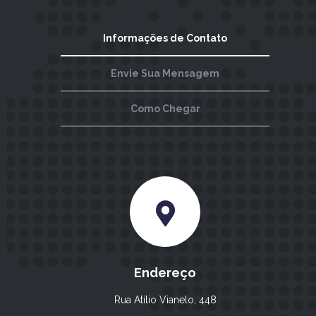
Informações de Contato
Envie Sua Mensagem
Como Chegar
Endereço
Rua Atílio Vianelo, 448