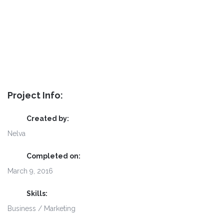
Project Info:
Created by:
Nelva
Completed on:
March 9, 2016
Skills:
Business / Marketing