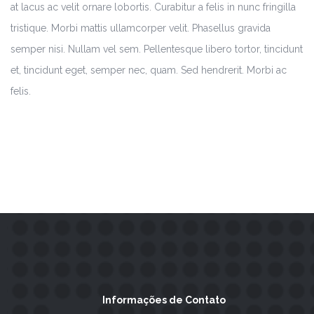
at lacus ac velit ornare lobortis. Curabitur a felis in nunc fringilla
tristique. Morbi mattis ullamcorper velit. Phasellus gravida
semper nisi. Nullam vel sem. Pellentesque libero tortor, tincidunt
et, tincidunt eget, semper nec, quam. Sed hendrerit. Morbi ac
felis.
Informações de Contato