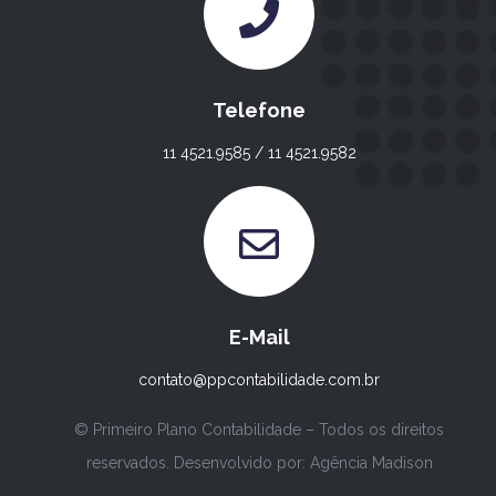
Telefone
11 4521.9585 / 11 4521.9582
E-Mail
contato@ppcontabilidade.com.br
© Primeiro Plano Contabilidade – Todos os direitos
reservados. Desenvolvido por:
Agência Madison