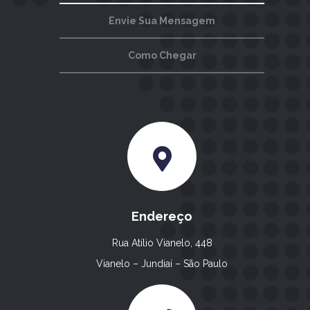
Envie Sua Mensagem
Como Chegar
Endereço
Rua Atílio Vianelo, 448
Vianelo – Jundiaí – São Paulo