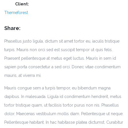
Client:
Themeforest
Share:
Phasellus justo ligula, dictum sit amet tortor eu, iaculis tristique
turpis. Mauris non orci sed est suscipit tempor ut quis felis.
Praesent pellentesque at metus eget luctus. Mauris in sem id
sapien porta consectetur a sed orci. Donec vitae condimentum
mauris, at viverra mi.
Mauris congue sem a turpis tempor, eu bibendum magna
dapibus. In malesuada. Ligula id condimentum hendrerit, metus
tortor tristique quam, ut facilisis tortor purus non nis. Phasellus
dolor. Maecenas vestibulum mollis diam. Pellentesque ut neque.
Pellentesque habitant. In hac habitasse platea dictumst. Curabitur