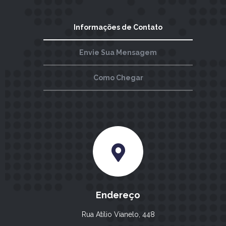
Informações de Contato
Envie Sua Mensagem
Como Chegar
Endereço
Rua Atílio Vianelo, 448