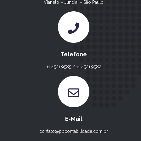
Vianelo – Jundiaí – São Paulo
Telefone
11 4521.9585 / 11 4521.9582
E-Mail
contato@ppcontabilidade.com.br