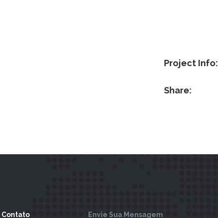
Project Info:
Share:
 Contato
Envie Sua Mensagem