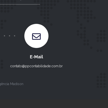
E-Mail
contato@ppcontabilidade.com.br
gência Madison