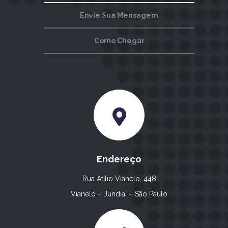
Envie Sua Mensagem
Como Chegar
Endereço
Rua Atílio Vianelo, 448
Vianelo – Jundiaí – São Paulo