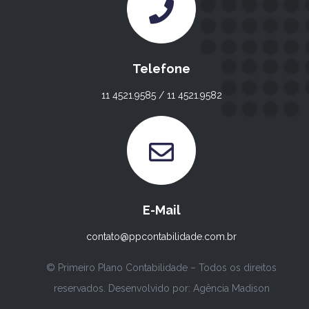
Telefone
11 4521.9585 / 11 4521.9582
E-Mail
contato@ppcontabilidade.com.br
© Primeiro Plano Contabilidade – Todos os direitos
reservados. Desenvolvido por:
Agência Madison