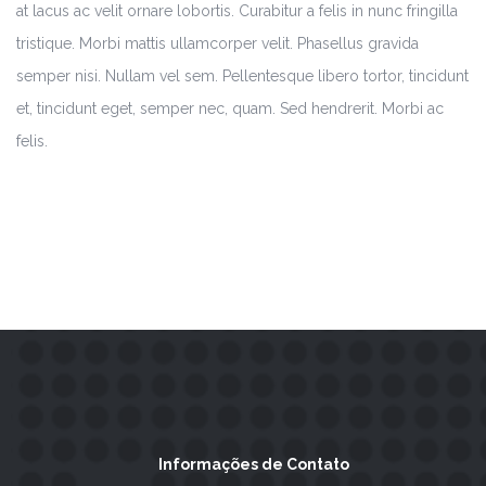
at lacus ac velit ornare lobortis. Curabitur a felis in nunc fringilla
tristique. Morbi mattis ullamcorper velit. Phasellus gravida
semper nisi. Nullam vel sem. Pellentesque libero tortor, tincidunt
et, tincidunt eget, semper nec, quam. Sed hendrerit. Morbi ac
felis.
Informações de Contato