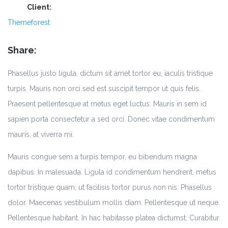
Client:
Themeforest
Share:
Phasellus justo ligula, dictum sit amet tortor eu, iaculis tristique
turpis. Mauris non orci sed est suscipit tempor ut quis felis.
Praesent pellentesque at metus eget luctus. Mauris in sem id
sapien porta consectetur a sed orci. Donec vitae condimentum
mauris, at viverra mi.
Mauris congue sem a turpis tempor, eu bibendum magna
dapibus. In malesuada. Ligula id condimentum hendrerit, metus
tortor tristique quam, ut facilisis tortor purus non nis. Phasellus
dolor. Maecenas vestibulum mollis diam. Pellentesque ut neque.
Pellentesque habitant. In hac habitasse platea dictumst. Curabitur