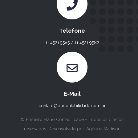
Telefone
11 4521.9585 / 11 4521.9582
E-Mail
contato@ppcontabilidade.com.br
© Primeiro Plano Contabilidade – Todos os direitos
reservados. Desenvolvido por:
Agência Madison