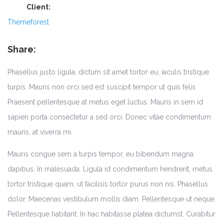
Client:
Themeforest
Share:
Phasellus justo ligula, dictum sit amet tortor eu, iaculis tristique
turpis. Mauris non orci sed est suscipit tempor ut quis felis.
Praesent pellentesque at metus eget luctus. Mauris in sem id
sapien porta consectetur a sed orci. Donec vitae condimentum
mauris, at viverra mi.
Mauris congue sem a turpis tempor, eu bibendum magna
dapibus. In malesuada. Ligula id condimentum hendrerit, metus
tortor tristique quam, ut facilisis tortor purus non nis. Phasellus
dolor. Maecenas vestibulum mollis diam. Pellentesque ut neque.
Pellentesque habitant. In hac habitasse platea dictumst. Curabitur