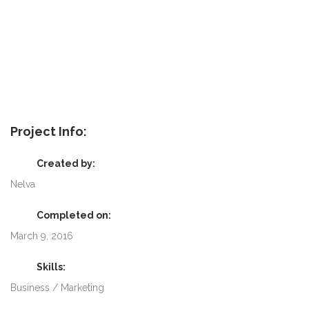
Project Info:
Created by:
Nelva
Completed on:
March 9, 2016
Skills:
Business / Marketing