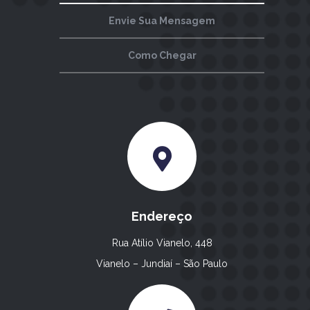
Envie Sua Mensagem
Como Chegar
Endereço
Rua Atílio Vianelo, 448
Vianelo – Jundiaí – São Paulo