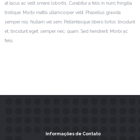
at lacus ac velit ornare lobortis. Curabitur a felis in nunc fringilla
tristique. Morbi mattis ullamcorper velit. Phasellus gravida
semper nisi. Nullam vel sem. Pellentesque libero tortor, tincidunt
et, tincidunt eget, semper nec, quam. Sed hendrerit. Morbi ac
felis.
Informações de Contato