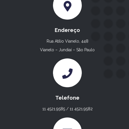
Endereço
Rua Atílio Vianelo, 448
Vianelo – Jundiaí – São Paulo
Telefone
11 4521.9585 / 11 4521.9582