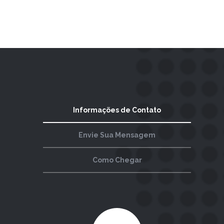
Informações de Contato
Envie Sua Mensagem
Como Chegar