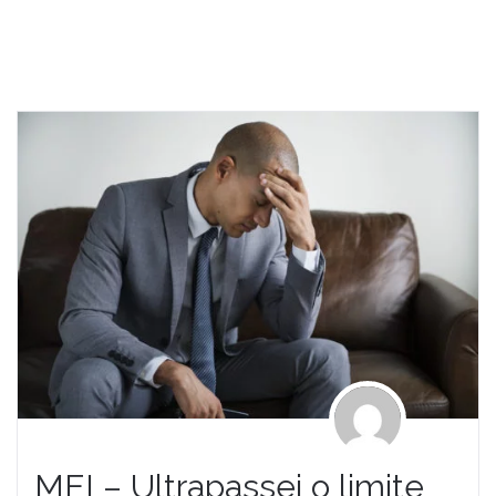
MEI – Ultrapassei o limite