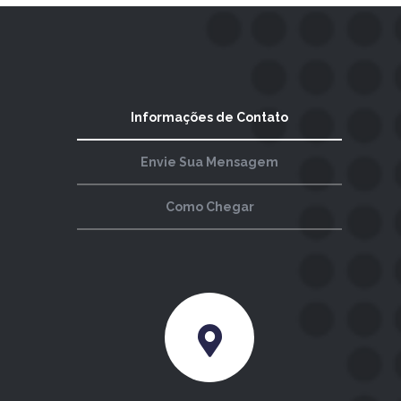
Informações de Contato
Envie Sua Mensagem
Como Chegar