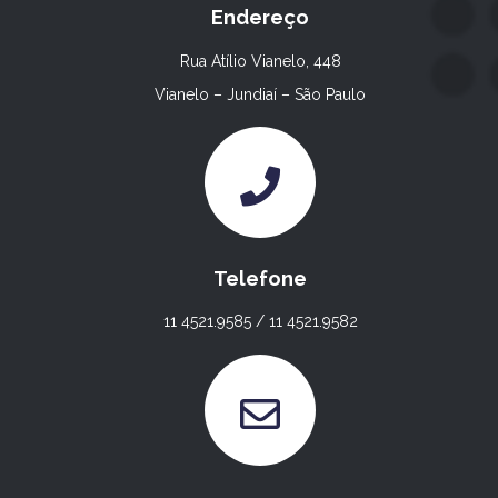
Endereço
Rua Atílio Vianelo, 448
Vianelo – Jundiaí – São Paulo
Telefone
11 4521.9585 / 11 4521.9582