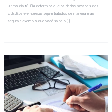
último dia 18. Ela determina que os dados pessoais dos
cidadãos e empresas sejam tratados de maneira mais
segura a exemplo que você saiba o […]
Leia Mais