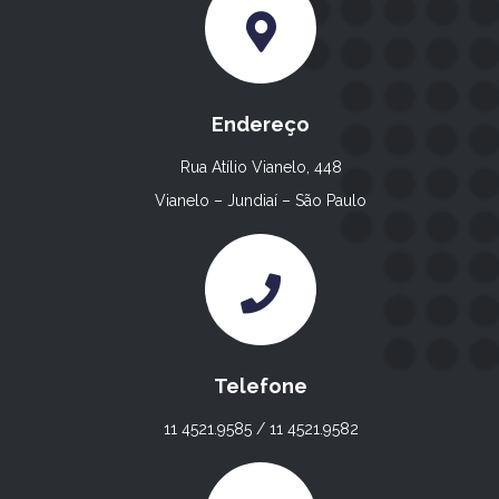
Endereço
Rua Atílio Vianelo, 448
Vianelo – Jundiaí – São Paulo
Telefone
11 4521.9585 / 11 4521.9582