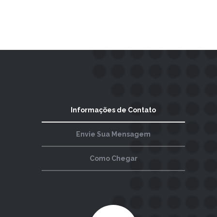
Informações de Contato
Envie Sua Mensagem
Como Chegar