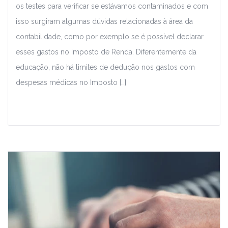
os testes para verificar se estávamos contaminados e com
isso surgiram algumas dúvidas relacionadas à área da
contabilidade, como por exemplo se é possível declarar
esses gastos no Imposto de Renda. Diferentemente da
educação, não há limites de dedução nos gastos com
despesas médicas no Imposto […]
Leia Mais