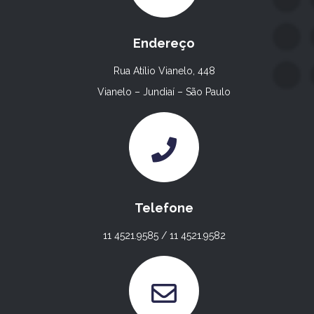
Endereço
Rua Atílio Vianelo, 448
Vianelo – Jundiaí – São Paulo
Telefone
11 4521.9585 / 11 4521.9582