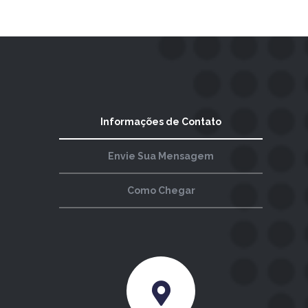
Informações de Contato
Envie Sua Mensagem
Como Chegar