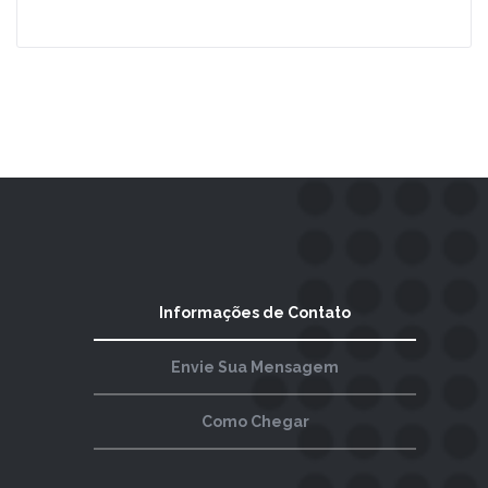
Leia Mais
Informações de Contato
Envie Sua Mensagem
Como Chegar