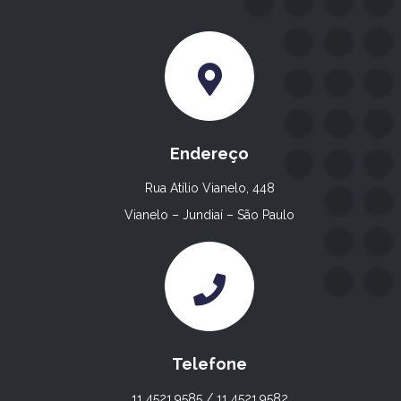
Endereço
Rua Atílio Vianelo, 448
Vianelo – Jundiaí – São Paulo
Telefone
11 4521.9585 / 11 4521.9582