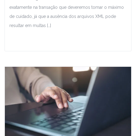
exatamente na transação que deveremos tomar o máximo
de cuidado, já que a ausência dos arquivos XML pode
resultar em multas […]
Leia Mais