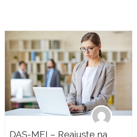
DAS-MEI – Reajuste na