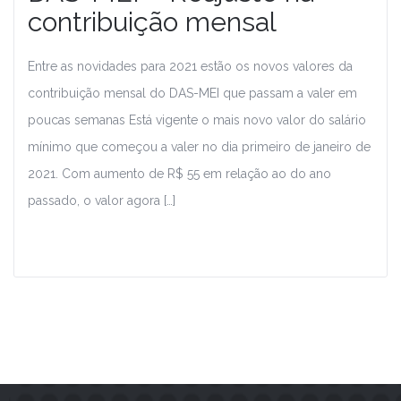
contribuição mensal
Entre as novidades para 2021 estão os novos valores da
contribuição mensal do DAS-MEI que passam a valer em
poucas semanas Está vigente o mais novo valor do salário
mínimo que começou a valer no dia primeiro de janeiro de
2021. Com aumento de R$ 55 em relação ao do ano
passado, o valor agora […]
Leia Mais