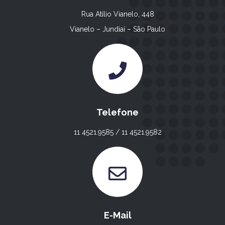
Rua Atílio Vianelo, 448
Vianelo – Jundiaí – São Paulo
Telefone
11 4521.9585 / 11 4521.9582
E-Mail