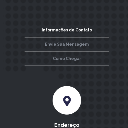
Informações de Contato
Envie Sua Mensagem
Como Chegar
Endereço