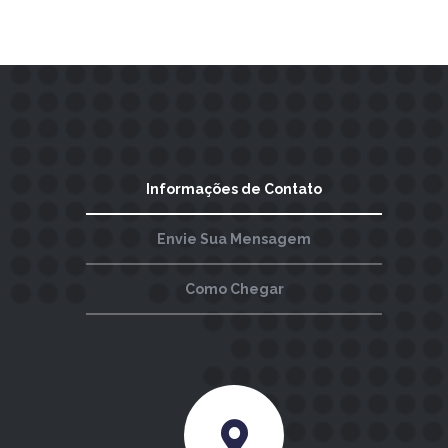
Informações de Contato
Envie Sua Mensagem
Como Chegar