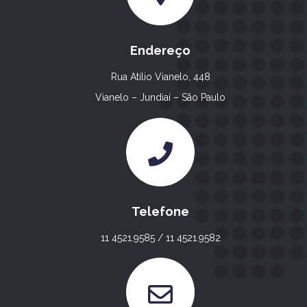
Endereço
Rua Atílio Vianelo, 448
Vianelo – Jundiaí – São Paulo
Telefone
11 4521.9585 / 11 4521.9582