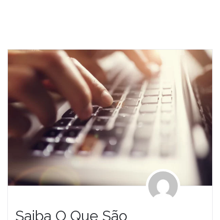
Saiba O Que São