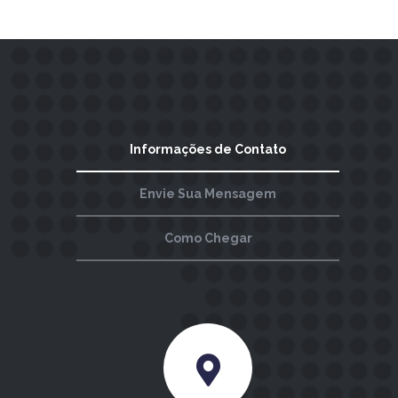
Informações de Contato
Envie Sua Mensagem
Como Chegar