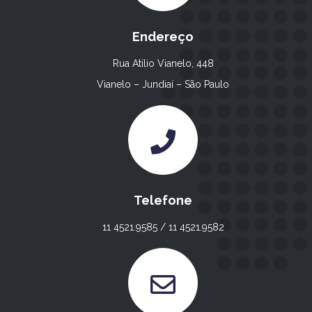
Endereço
Rua Atílio Vianelo, 448
Vianelo – Jundiaí – São Paulo
Telefone
11 4521.9585 / 11 4521.9582