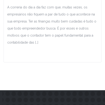
A correria do dia a dia faz com que, muitas vezes, os
empresários não fiquem a par de tudo o que acontece na
sua empresa. Ter as finanças muito bem cuidadas é tudo o
que todo empreendedor busca. É por esses e outros
motivos que o contador tem o papel fundamental para a
contabilidade das […]
Leia Mais