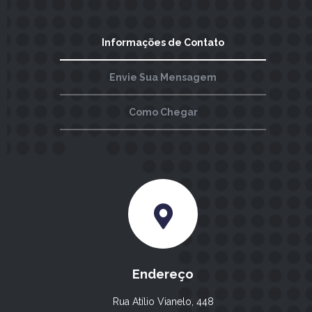
Informações de Contato
Envie Sua Mensagem
Como Chegar
Endereço
Rua Atílio Vianelo, 448