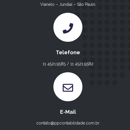
Vianelo – Jundiaí – São Paulo
Telefone
11 4521.9585 / 11 4521.9582
E-Mail
contato@ppcontabilidade.com.br