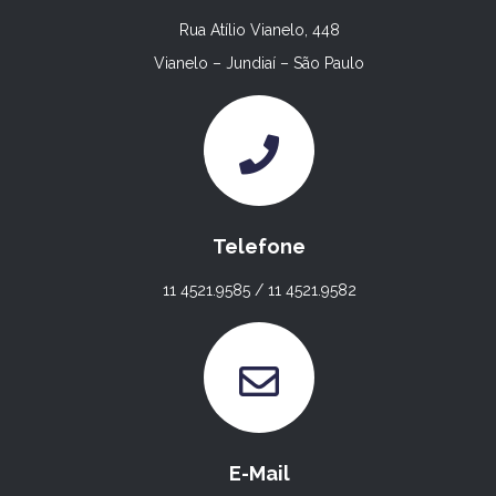
Rua Atílio Vianelo, 448
Vianelo – Jundiaí – São Paulo
Telefone
11 4521.9585 / 11 4521.9582
E-Mail