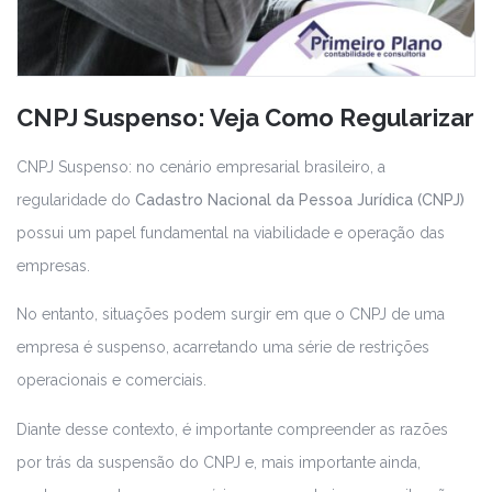
CNPJ Suspenso: Veja Como Regularizar
CNPJ Suspenso: no cenário empresarial brasileiro, a
regularidade do
Cadastro Nacional da Pessoa Jurídica (CNPJ)
possui um papel fundamental na viabilidade e operação das
empresas.
No entanto, situações podem surgir em que o CNPJ de uma
empresa é suspenso, acarretando uma série de restrições
operacionais e comerciais.
Diante desse contexto, é importante compreender as razões
por trás da suspensão do CNPJ e, mais importante ainda,