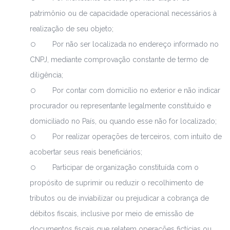
patrimônio ou de capacidade operacional necessários à
realização de seu objeto;
Por não ser localizada no endereço informado no
CNPJ, mediante comprovação constante de termo de
diligência;
Por contar com domicílio no exterior e não indicar
procurador ou representante legalmente constituído e
domiciliado no País, ou quando esse não for localizado;
Por realizar operações de terceiros, com intuito de
acobertar seus reais beneficiários;
Participar de organização constituída com o
propósito de suprimir ou reduzir o recolhimento de
tributos ou de inviabilizar ou prejudicar a cobrança de
débitos fiscais, inclusive por meio de emissão de
documentos fiscais que relatem operações fictícias ou