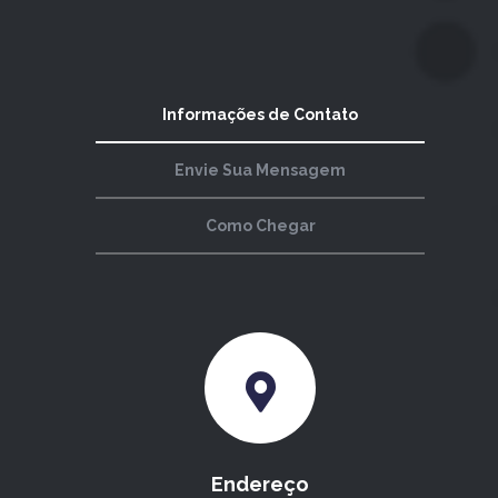
Informações de Contato
Envie Sua Mensagem
Como Chegar
Endereço