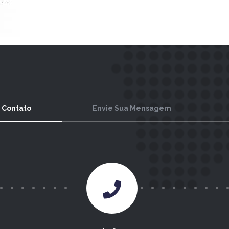
 Contato
Envie Sua Mensagem