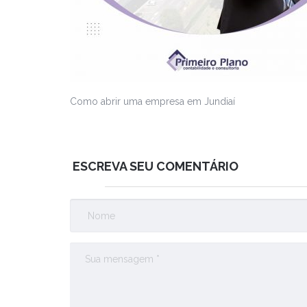
Como abrir uma empresa em Jundiaí
ESCREVA SEU COMENTÁRIO