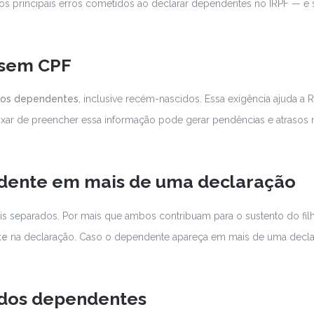
 os principais erros cometidos ao declarar dependentes no IRPF — e 
 sem CPF
s os dependentes
, inclusive recém-nascidos. Essa exigência ajuda a R
eixar de preencher essa informação pode gerar pendências e atrasos 
ndente em mais de uma declaração
 separados. Por mais que ambos contribuam para o sustento do fil
te
na declaração. Caso o dependente apareça em mais de uma decla
 dos dependentes