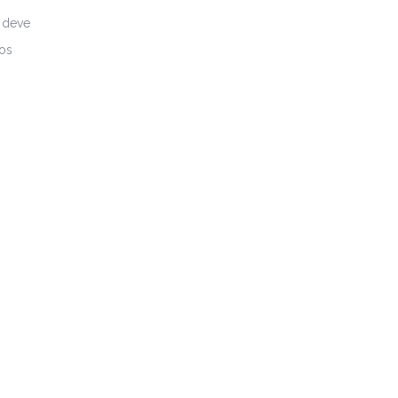
 deve
 os