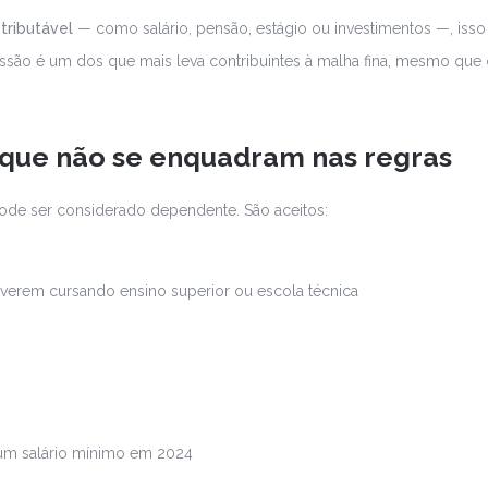
tributável
— como salário, pensão, estágio ou investimentos —, isso
missão é um dos que mais leva contribuintes à malha fina, mesmo que
 que não se enquadram nas regras
pode ser considerado dependente. São aceitos:
tiverem cursando ensino superior ou escola técnica
 um salário mínimo em 2024