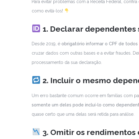
Para evitar problemas com a Receita Federal, confira
como evitá-los!
1. Declarar dependentes
Desde 2019, é
obrigatório informar o CPF de todo
cruzar dados com outras bases e a evitar fraudes. D
processamento da sua declaração.
2. Incluir o mesmo depe
Um erro bastante comum ocorre em famílias com pais
somente um deles pode incluí-lo como dependen
quase certo que uma delas será retida para análise.
3. Omitir os rendimentos