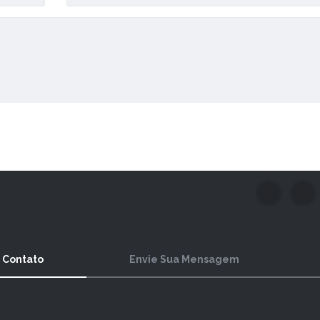
Enviar Comentário
 Contato
Envie Sua Mensagem