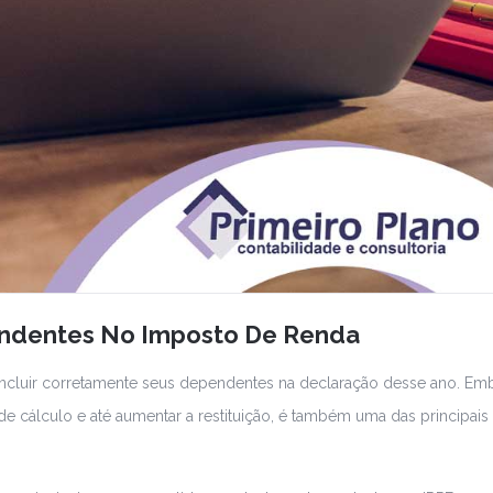
endentes No Imposto De Renda
incluir corretamente seus dependentes na declaração desse ano. Em
e cálculo e até aumentar a restituição, é também uma das principais