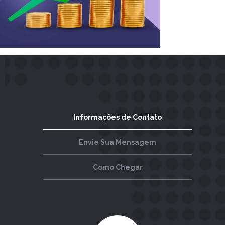
Informações de Contato
Envie Sua Mensagem
Como Chegar