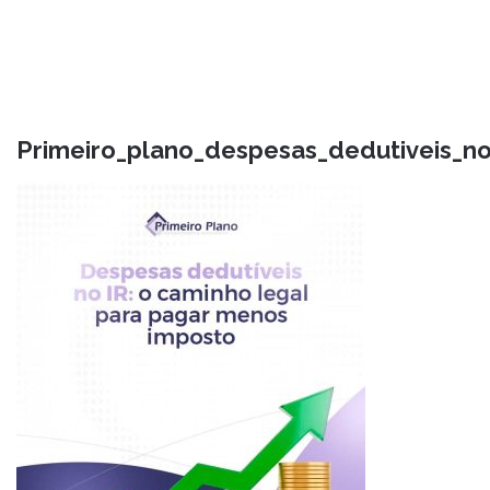
Primeiro_plano_despesas_dedutiveis_n