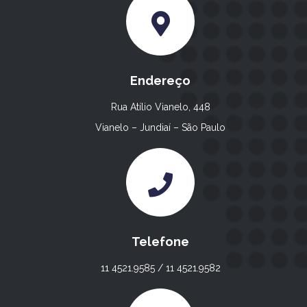
Endereço
Rua Atílio Vianelo, 448
Vianelo – Jundiaí – São Paulo
Telefone
11 4521.9585 / 11 4521.9582