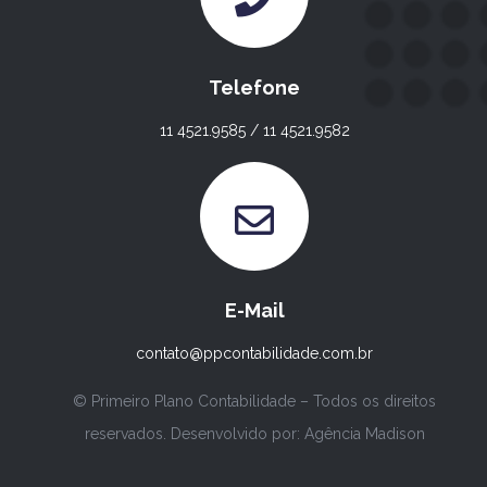
Telefone
11 4521.9585 / 11 4521.9582
E-Mail
contato@ppcontabilidade.com.br
© Primeiro Plano Contabilidade – Todos os direitos
reservados. Desenvolvido por:
Agência Madison