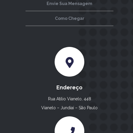
Envie Sua Mensagem
Como Chegar
Endereço
Rua Atílio Vianelo, 448
Vianelo – Jundiaí – São Paulo