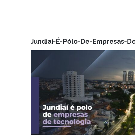
Jundiaí-É-Pólo-De-Empresas-De