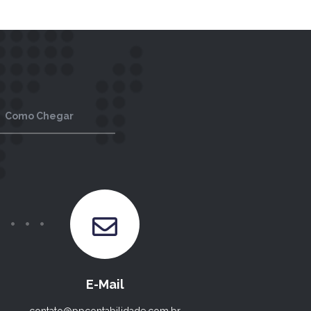
Como Chegar
E-Mail