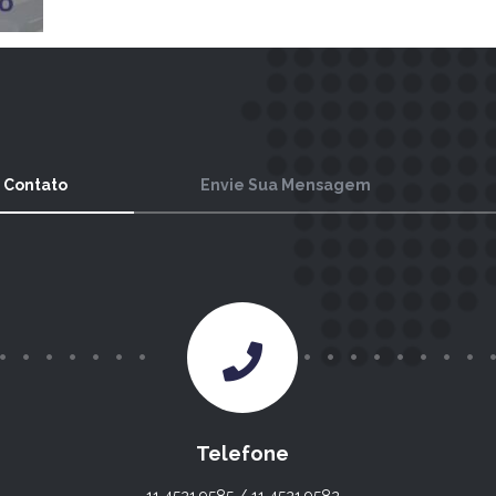
 Contato
Envie Sua Mensagem
Telefone