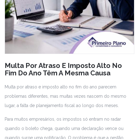
Multa Por Atraso E Imposto Alto No
Fim Do Ano Têm A Mesma Causa
Multa por atraso e imposto alto no fim do ano parecem
problemas diferentes, mas muitas vezes nascem do mesmo
lugar, a falta de planejamento fiscal ao longo dos meses.
Para muitos empresários, os impostos só entram no radar
quando o boleto chega, quando uma declaração vence ou
quando surge uma notificação. O problema é que a gestão