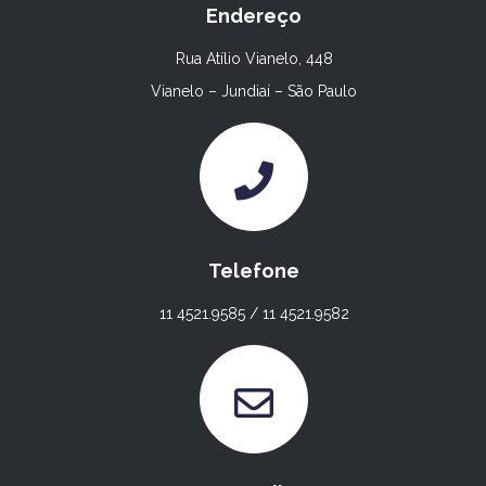
Endereço
Rua Atílio Vianelo, 448
Vianelo – Jundiaí – São Paulo
Telefone
11 4521.9585 / 11 4521.9582