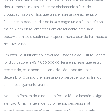
dos últimos 12 meses influencia diretamente a faixa de
tributação. Isso significa que uma empresa que aumenta o
faturamento pode mudar de faixa e pagar uma alíquota efetiva
maior. Além disso, empresas em crescimento precisam
observar limites e sublimites, especialmente quando há impacto
de ICMS e ISS.
Em 2026, o sublimite aplicável aos Estados e ao Distrito Federal
foi divulgado em R$ 3.600.000,00. Para empresas que estão
crescendo, esse acompanhamento não pode ficar para
dezembro. Quando o empresário só percebe isso no fim do
ano, o planejamento vira susto.
No Lucro Presumido e no Lucro Real, a lógica também exige
atenção. Uma margem de lucro menor, despesas mal
classificadas, receitas não projetadas ou falta de controle