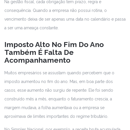
Na gestão fiscal, cada obrigação tem prazo, regra e
consequência. Quando a empresa não possui rotina, o
vencimento deixa de ser apenas uma data no calendário e passa
a ser uma ameaça constante.
Imposto Alto No Fim Do Ano
Também É Falta De
Acompanhamento
Muitos empresários se assustam quando percebem que o
imposto aumentou no fim do ano. Mas, em boa parte dos
casos, esse aumento não surgiu de repente. Ele foi sendo
construído mês a mês, enquanto o faturamento crescia, a
margem mudava, a folha aumentava ou a empresa se
aproximava de limites importantes do regime tributário.
No Simples Nacional, por exemplo, a receita bruta acumulada