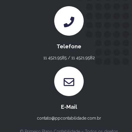
Telefone
11 4521.9585 / 11 4521.9582
E-Mail
contato@ppcontabilidade.com.br
© Primeiro Plano Contabilidade – Todos os direitos