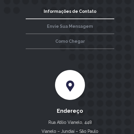
Informações de Contato
Envie Sua Mensagem
Como Chegar
Endereço
Rua Atílio Vianelo, 448
Vianelo – Jundiaí – São Paulo