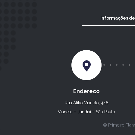
Informações de
Endereço
Rua Atílio Vianelo, 448
Vianelo – Jundiaí – São Paulo
© Primeiro Plan