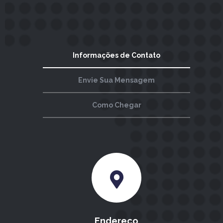
Informações de Contato
Envie Sua Mensagem
Como Chegar
Endereço