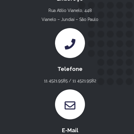
Rua Atílio Vianelo, 448
Vianelo – Jundiaí – São Paulo
Telefone
11 4521.9585 / 11 4521.9582
E-Mail