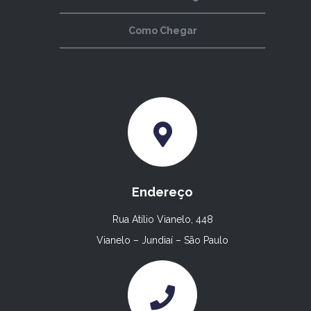
Como Chegar
Endereço
Rua Atílio Vianelo, 448
Vianelo – Jundiaí – São Paulo