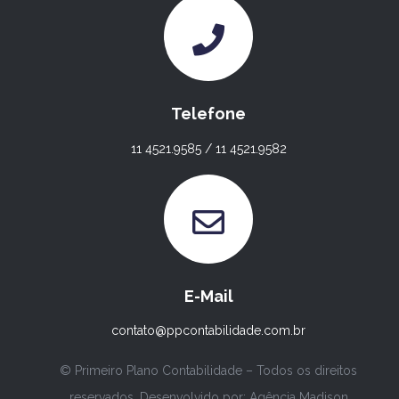
Telefone
11 4521.9585 / 11 4521.9582
E-Mail
contato@ppcontabilidade.com.br
© Primeiro Plano Contabilidade – Todos os direitos
reservados. Desenvolvido por:
Agência Madison