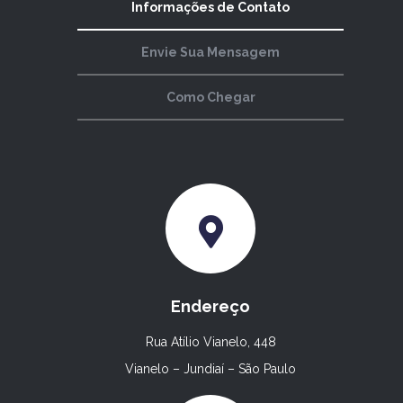
Informações de Contato
Envie Sua Mensagem
Como Chegar
Endereço
Rua Atílio Vianelo, 448
Vianelo – Jundiaí – São Paulo