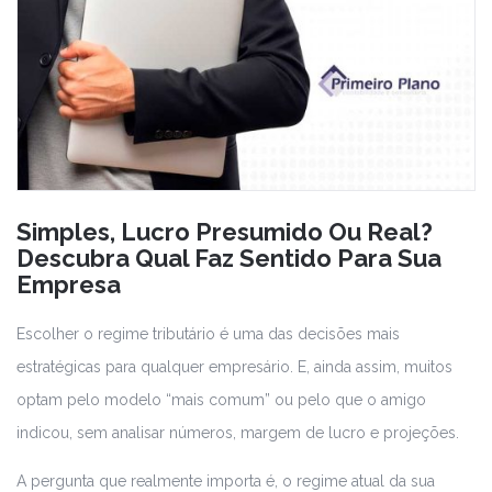
Simples, Lucro Presumido Ou Real?
Descubra Qual Faz Sentido Para Sua
Empresa
Escolher o regime tributário é uma das decisões mais
estratégicas para qualquer empresário. E, ainda assim, muitos
optam pelo modelo “mais comum” ou pelo que o amigo
indicou, sem analisar números, margem de lucro e projeções.
A pergunta que realmente importa é, o regime atual da sua