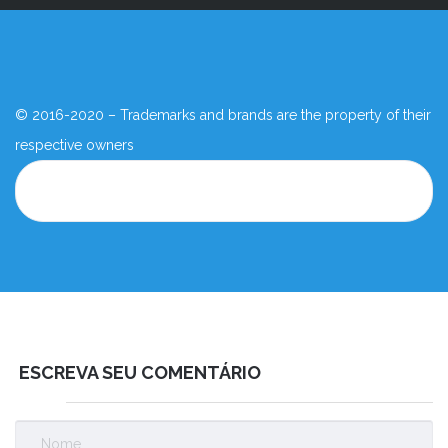
© 2016-2020 – Trademarks and brands are the property of their
respective owners
ESCREVA SEU COMENTÁRIO