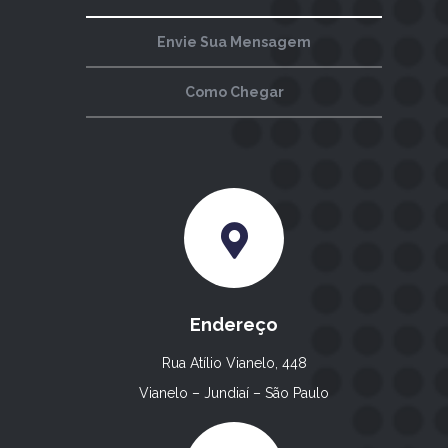
Envie Sua Mensagem
Como Chegar
Endereço
Rua Atílio Vianelo, 448
Vianelo – Jundiaí – São Paulo