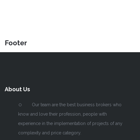
Footer
About Us
Our team are the best business brokers who
know and love their profession, people with
experience in the implementation of projects of any
complexity and price category.