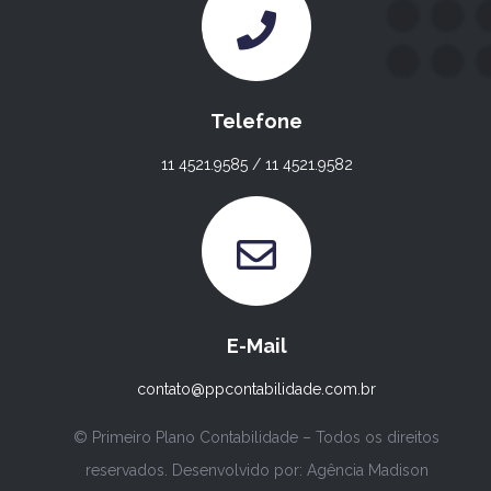
Telefone
11 4521.9585 / 11 4521.9582
E-Mail
contato@ppcontabilidade.com.br
© Primeiro Plano Contabilidade – Todos os direitos
reservados. Desenvolvido por:
Agência Madison