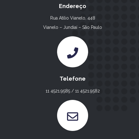
Endereço
Rua Atílio Vianelo, 448
Vianelo – Jundiaí – São Paulo
Telefone
11 4521.9585 / 11 4521.9582