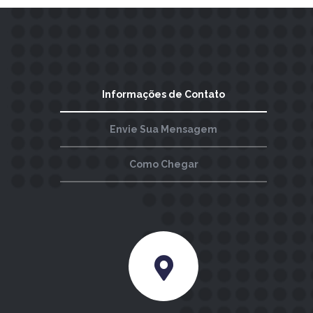
Informações de Contato
Envie Sua Mensagem
Como Chegar