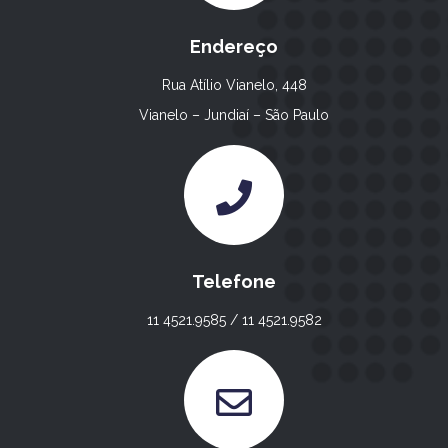
Endereço
Rua Atílio Vianelo, 448
Vianelo – Jundiaí – São Paulo
Telefone
11 4521.9585 / 11 4521.9582