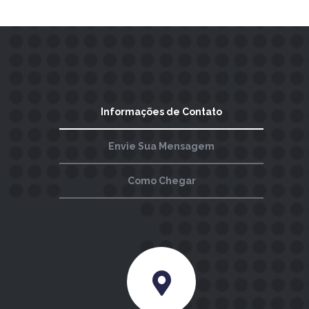
Informações de Contato
Envie Sua Mensagem
Como Chegar