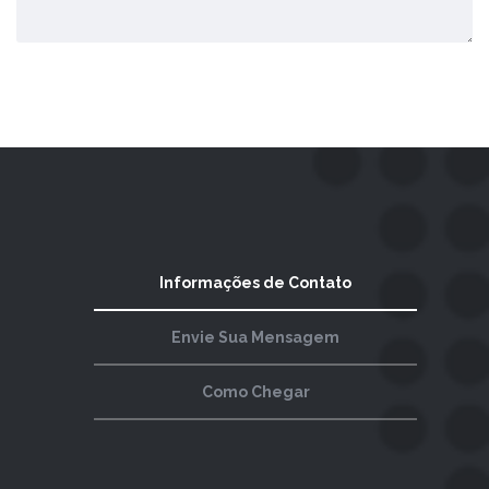
Enviar Comentário
Informações de Contato
Envie Sua Mensagem
Como Chegar