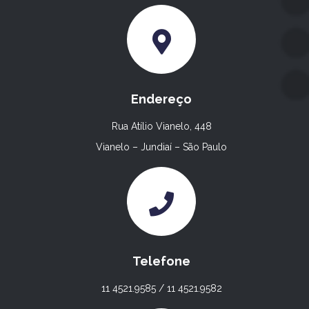
Endereço
Rua Atílio Vianelo, 448
Vianelo – Jundiaí – São Paulo
Telefone
11 4521.9585 / 11 4521.9582