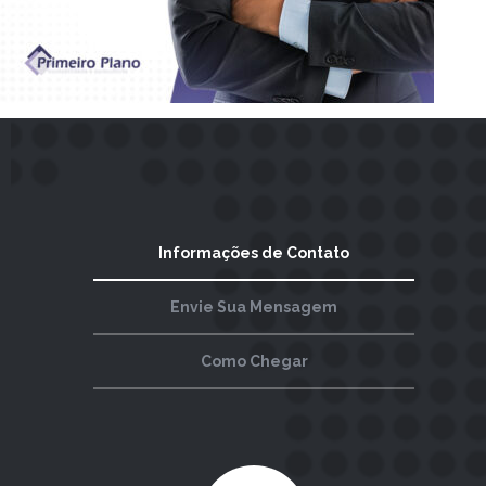
Informações de Contato
Envie Sua Mensagem
Como Chegar