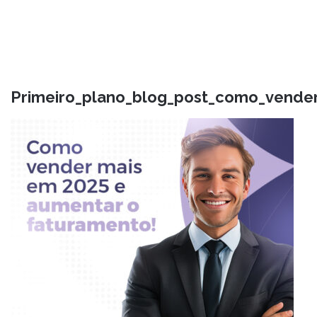
Primeiro_plano_blog_post_como_vende