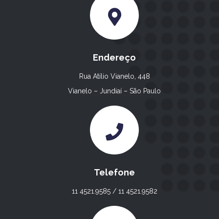
Endereço
Rua Atílio Vianelo, 448
Vianelo – Jundiaí – São Paulo
Telefone
11 4521.9585 / 11 4521.9582