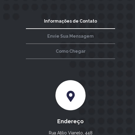
Informações de Contato
Envie Sua Mensagem
Como Chegar
Endereço
Rua Atílio Vianelo, 448