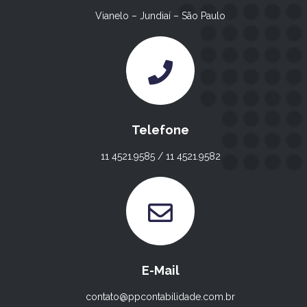
Vianelo – Jundiaí – São Paulo
Telefone
11 4521.9585 / 11 4521.9582
E-Mail
contato@ppcontabilidade.com.br