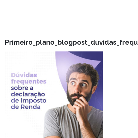
Primeiro_plano_blogpost_duvidas_freq