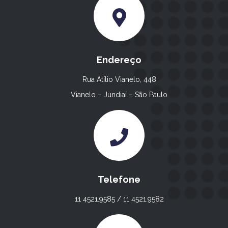
Endereço
Rua Atílio Vianelo, 448
Vianelo – Jundiaí – São Paulo
Telefone
11 4521.9585 / 11 4521.9582