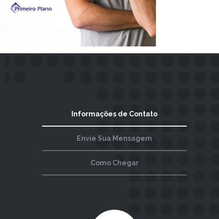
Informações de Contato
Envie Sua Mensagem
Como Chegar