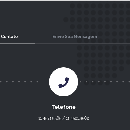
 Contato
Envie Sua Mensagem
Telefone
11 4521.9585 / 11 4521.9582