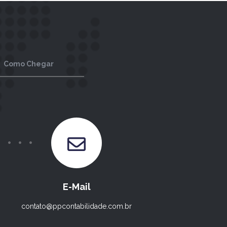
Como Chegar
E-Mail
contato@ppcontabilidade.com.br