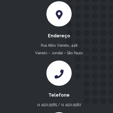
Endereço
Rua Atílio Vianelo, 448
Vianelo – Jundiaí – São Paulo
Telefone
11 4521.9585 / 11 4521.9582