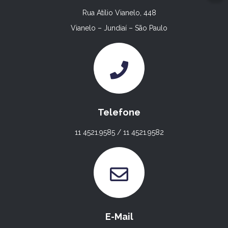
Rua Atílio Vianelo, 448
Vianelo – Jundiaí – São Paulo
Telefone
11 4521.9585 / 11 4521.9582
E-Mail