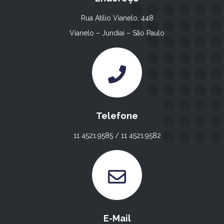
Rua Atílio Vianelo, 448
Vianelo – Jundiaí – São Paulo
Telefone
11 4521.9585 / 11 4521.9582
E-Mail