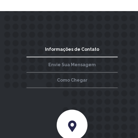
Informações de Contato
Envie Sua Mensagem
Como Chegar