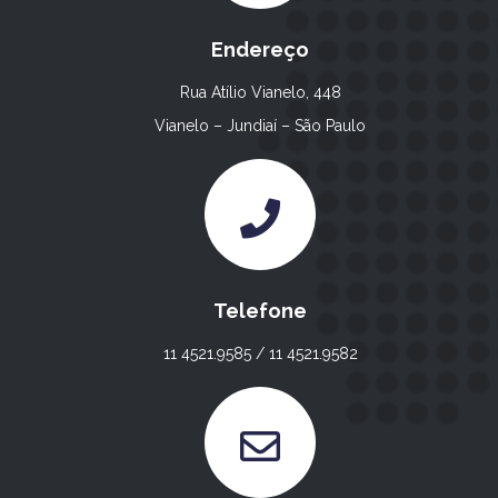
Endereço
Rua Atílio Vianelo, 448
Vianelo – Jundiaí – São Paulo
Telefone
11 4521.9585 / 11 4521.9582