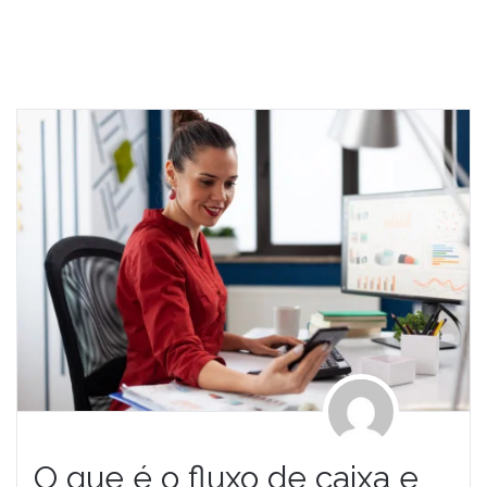
O que é o fluxo de caixa e