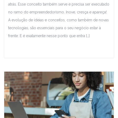
atrás. Esse conceito também serve e precisa ser executado
no ramo do empreendedorismo. Inove, cresça e apareça!
A evolução de ideias e conceitos, como também de novas
tecnologias, são essenciais para o seu negócio estar à
frente. E é exatamente nesse ponto que entra […]
Leia Mais