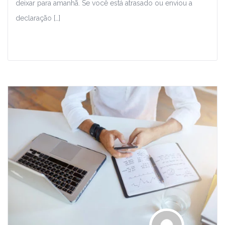
deixar para amanhã. Se você está atrasado ou enviou a
declaração […]
Leia Mais