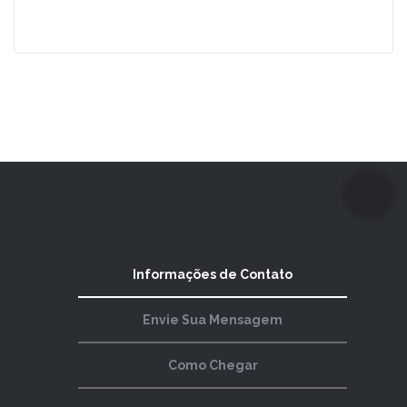
Leia Mais
Informações de Contato
Envie Sua Mensagem
Como Chegar