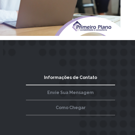
Informações de Contato
Envie Sua Mensagem
Como Chegar