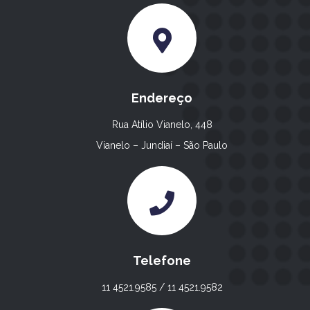
Endereço
Rua Atílio Vianelo, 448
Vianelo – Jundiaí – São Paulo
Telefone
11 4521.9585 / 11 4521.9582