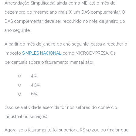
Arrecadação Simplificada) ainda como MEI até o mês de
dezembro do mesmo ano mais (+) um DAS complementar. O
DAS complementar deve ser recolhido no mês de janeiro do
ano seguinte.
A partir do mês de janeiro do ano seguinte, passa a recolher o
imposto
SIMPLES NACIONAL
como MICROEMPRESA. Os
percentuais sobre o faturamento mensal são:
4%;
4,5%;
6%.
(Isso se a atividade exercida for nos setores do comércio,
industrial ou serviços).
Agora, se o faturamento foi superior a R$ 97.200,00 (maior que