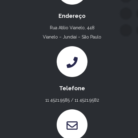
Endereço
Rua Atílio Vianelo, 448
Vianelo – Jundiaí – São Paulo
Telefone
11 4521.9585 / 11 4521.9582