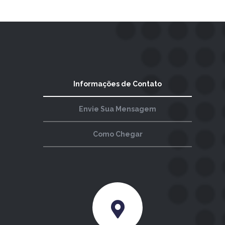
Informações de Contato
Envie Sua Mensagem
Como Chegar