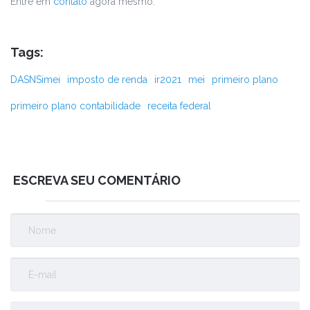
Entre em
contato
agora mesmo.
Tags:
DASNSimei
imposto de renda
ir2021
mei
primeiro plano
primeiro plano contabilidade
receita federal
ESCREVA SEU COMENTÁRIO