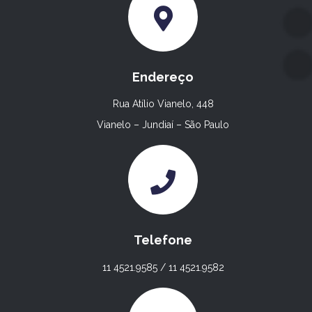
Endereço
Rua Atílio Vianelo, 448
Vianelo – Jundiaí – São Paulo
Telefone
11 4521.9585 / 11 4521.9582