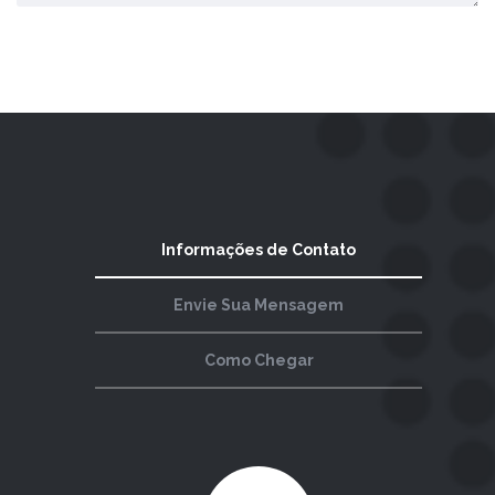
Enviar Comentário
Informações de Contato
Envie Sua Mensagem
Como Chegar